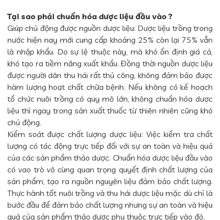
Tại sao phải chuẩn hóa dược liệu đầu vào ?
Giúp chủ động được nguồn dược liệu: Dược liệu trồng trong
nước hiện nay mới cung cấp khoảng 25% còn lại 75% vẫn
là nhập khẩu. Do sự lệ thuộc này, mà khó ổn định giá cả,
khó tạo ra tiềm năng xuất khẩu. Đồng thời nguồn dược liệu
được người dân thu hái rất thủ công, không đảm bảo được
hàm lượng hoạt chất chữa bệnh. Nếu không có kế hoạch
tổ chức nuôi trồng có quy mô lớn, không chuẩn hóa dược
liệu thì ngay trong sản xuất thuốc từ thiên nhiên cũng khó
chủ động.
Kiểm soát được chất lượng dược liệu: Việc kiểm tra chất
lượng có tác động trực tiếp đối với sự an toàn và hiệu quả
của các sản phẩm thảo dược. Chuẩn hóa dược liệu đầu vào
có vao trò vô cùng quan trọng quyết định chất lượng của
sản phẩm, tạo ra nguồn nguyên liệu đảm bảo chất lượng.
Thực hành tốt nuôi trồng và thu hái dược liệu mặc dù chỉ là
bước đầu để đảm bảo chất lượng nhưng sự an toàn và hiệu
quả của sản phẩm thảo dược phụ thuộc trực tiếp vào đó.