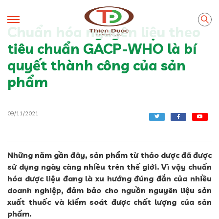
Chuẩn hóa nguyên liệu theo
tiêu chuẩn GACP-WHO là bí
quyết thành công của sản
phẩm
09/11/2021
Những năm gần đây, sản phẩm từ thảo dược đã được
sử dụng ngày càng nhiều trên thế giới. Vì vậy chuẩn
hóa dược liệu đang là xu hướng đúng đắn của nhiều
doanh nghiệp, đảm bảo cho nguồn nguyên liệu sản
xuất thuốc và kiểm soát được chất lượng của sản
phẩm.