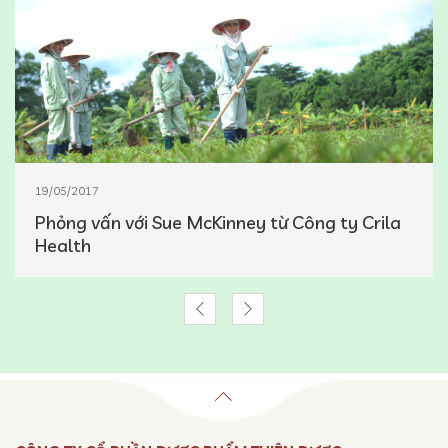
19/05/2017
Phỏng vấn với Sue McKinney từ Công ty Crila
Health