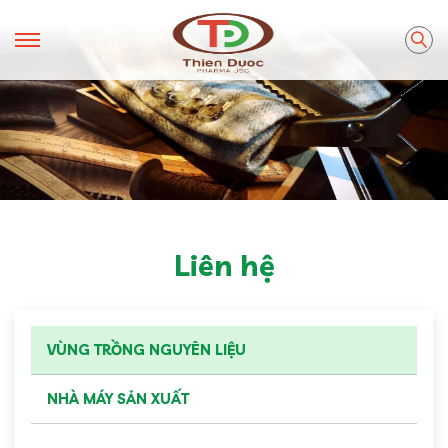
Liên hệ
VÙNG TRỒNG NGUYÊN LIỆU
NHÀ MÁY SẢN XUẤT