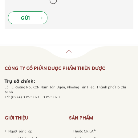
CÔNG TY CỔ PHẦN DƯỢC PHẨM THIÊN DƯỢC
Trụ sở chính:
Lô F3, đường N5, KCN Nam Tân Uyên, Phường Tân Hiệp, Thành phố Hồ Chí
Minh
Tel: (0274) 3 653 071 - 3 653 073
GIỚI THIỆU
SẢN PHẨM
®
Người sáng lập
Thuốc CRILA
®