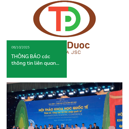
08/10/2025
THÔNG BÁO các
thông tin liên quan
đến Công ty Cổ phần
Dược phẩm Thiên
Dược