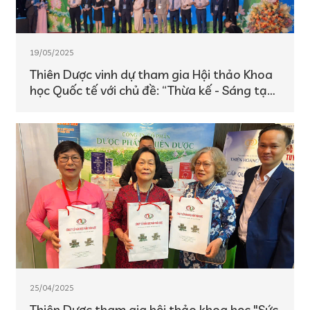
19/05/2025
Thiên Dược vinh dự tham gia Hội thảo Khoa
học Quốc tế với chủ đề: “Thừa kế - Sáng tạo
- Hội nhập quốc tế”
25/04/2025
Thiên Dược tham gia hội thảo khoa học "Sức