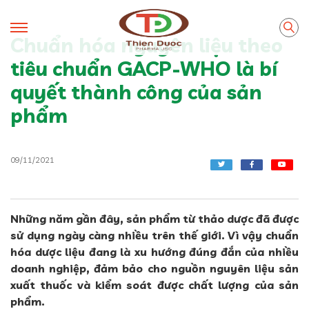
Chuẩn hóa nguyên liệu theo
tiêu chuẩn GACP-WHO là bí
quyết thành công của sản
phẩm
09/11/2021
Những năm gần đây, sản phẩm từ thảo dược đã được
sử dụng ngày càng nhiều trên thế giới. Vì vậy chuẩn
hóa dược liệu đang là xu hướng đúng đắn của nhiều
doanh nghiệp, đảm bảo cho nguồn nguyên liệu sản
xuất thuốc và kiểm soát được chất lượng của sản
phẩm.