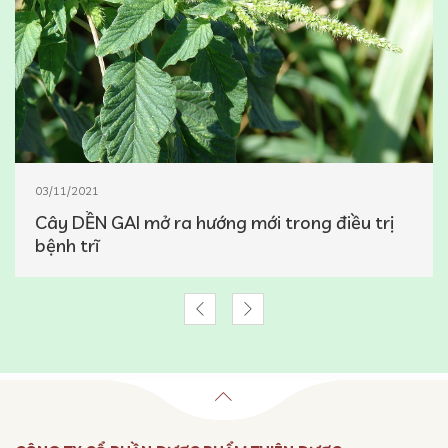
03/11/2021
Cây DỀN GAI mở ra hướng mới trong điều trị
bệnh trĩ