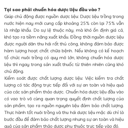
Tại sao phải chuẩn hóa dược liệu đầu vào ?
Giúp chủ động được nguồn dược liệu: Dược liệu trồng trong
nước hiện nay mới cung cấp khoảng 25% còn lại 75% vẫn
là nhập khẩu. Do sự lệ thuộc này, mà khó ổn định giá cả,
khó tạo ra tiềm năng xuất khẩu. Đồng thời nguồn dược liệu
được người dân thu hái rất thủ công, không đảm bảo được
hàm lượng hoạt chất chữa bệnh. Nếu không có kế hoạch
tổ chức nuôi trồng có quy mô lớn, không chuẩn hóa dược
liệu thì ngay trong sản xuất thuốc từ thiên nhiên cũng khó
chủ động.
Kiểm soát được chất lượng dược liệu: Việc kiểm tra chất
lượng có tác động trực tiếp đối với sự an toàn và hiệu quả
của các sản phẩm thảo dược. Chuẩn hóa dược liệu đầu vào
có vao trò vô cùng quan trọng quyết định chất lượng của
sản phẩm, tạo ra nguồn nguyên liệu đảm bảo chất lượng.
Thực hành tốt nuôi trồng và thu hái dược liệu mặc dù chỉ là
bước đầu để đảm bảo chất lượng nhưng sự an toàn và hiệu
quả của sản phẩm thảo dược phụ thuộc trực tiếp vào đó.