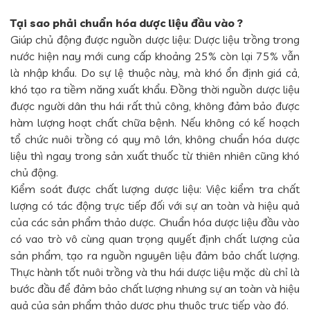
Tại sao phải chuẩn hóa dược liệu đầu vào ?
Giúp chủ động được nguồn dược liệu: Dược liệu trồng trong
nước hiện nay mới cung cấp khoảng 25% còn lại 75% vẫn
là nhập khẩu. Do sự lệ thuộc này, mà khó ổn định giá cả,
khó tạo ra tiềm năng xuất khẩu. Đồng thời nguồn dược liệu
được người dân thu hái rất thủ công, không đảm bảo được
hàm lượng hoạt chất chữa bệnh. Nếu không có kế hoạch
tổ chức nuôi trồng có quy mô lớn, không chuẩn hóa dược
liệu thì ngay trong sản xuất thuốc từ thiên nhiên cũng khó
chủ động.
Kiểm soát được chất lượng dược liệu: Việc kiểm tra chất
lượng có tác động trực tiếp đối với sự an toàn và hiệu quả
của các sản phẩm thảo dược. Chuẩn hóa dược liệu đầu vào
có vao trò vô cùng quan trọng quyết định chất lượng của
sản phẩm, tạo ra nguồn nguyên liệu đảm bảo chất lượng.
Thực hành tốt nuôi trồng và thu hái dược liệu mặc dù chỉ là
bước đầu để đảm bảo chất lượng nhưng sự an toàn và hiệu
quả của sản phẩm thảo dược phụ thuộc trực tiếp vào đó.