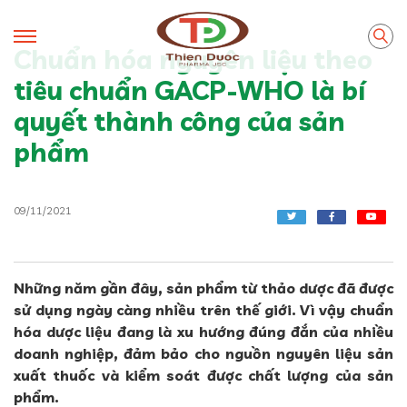
Chuẩn hóa nguyên liệu theo
tiêu chuẩn GACP-WHO là bí
quyết thành công của sản
phẩm
09/11/2021
Những năm gần đây, sản phẩm từ thảo dược đã được
sử dụng ngày càng nhiều trên thế giới. Vì vậy chuẩn
hóa dược liệu đang là xu hướng đúng đắn của nhiều
doanh nghiệp, đảm bảo cho nguồn nguyên liệu sản
xuất thuốc và kiểm soát được chất lượng của sản
phẩm.