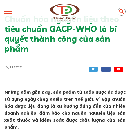
Chuẩn hóa nguyên liệu theo
tiêu chuẩn GACP-WHO là bí
quyết thành công của sản
phẩm
09/11/2021
Những năm gần đây, sản phẩm từ thảo dược đã được
sử dụng ngày càng nhiều trên thế giới. Vì vậy chuẩn
hóa dược liệu đang là xu hướng đúng đắn của nhiều
doanh nghiệp, đảm bảo cho nguồn nguyên liệu sản
xuất thuốc và kiểm soát được chất lượng của sản
phẩm.