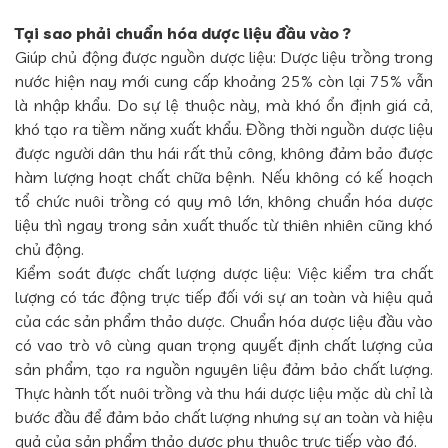
Tại sao phải chuẩn hóa dược liệu đầu vào ?
Giúp chủ động được nguồn dược liệu: Dược liệu trồng trong
nước hiện nay mới cung cấp khoảng 25% còn lại 75% vẫn
là nhập khẩu. Do sự lệ thuộc này, mà khó ổn định giá cả,
khó tạo ra tiềm năng xuất khẩu. Đồng thời nguồn dược liệu
được người dân thu hái rất thủ công, không đảm bảo được
hàm lượng hoạt chất chữa bệnh. Nếu không có kế hoạch
tổ chức nuôi trồng có quy mô lớn, không chuẩn hóa dược
liệu thì ngay trong sản xuất thuốc từ thiên nhiên cũng khó
chủ động.
Kiểm soát được chất lượng dược liệu: Việc kiểm tra chất
lượng có tác động trực tiếp đối với sự an toàn và hiệu quả
của các sản phẩm thảo dược. Chuẩn hóa dược liệu đầu vào
có vao trò vô cùng quan trọng quyết định chất lượng của
sản phẩm, tạo ra nguồn nguyên liệu đảm bảo chất lượng.
Thực hành tốt nuôi trồng và thu hái dược liệu mặc dù chỉ là
bước đầu để đảm bảo chất lượng nhưng sự an toàn và hiệu
quả của sản phẩm thảo dược phụ thuộc trực tiếp vào đó.