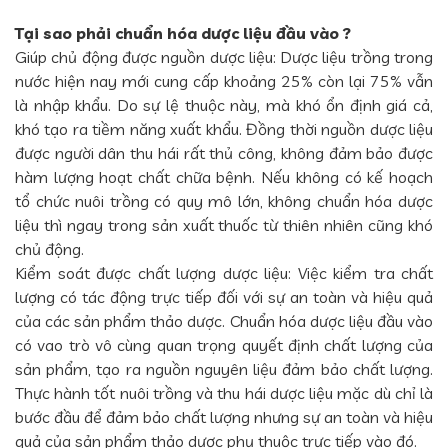
Tại sao phải chuẩn hóa dược liệu đầu vào ?
Giúp chủ động được nguồn dược liệu: Dược liệu trồng trong
nước hiện nay mới cung cấp khoảng 25% còn lại 75% vẫn
là nhập khẩu. Do sự lệ thuộc này, mà khó ổn định giá cả,
khó tạo ra tiềm năng xuất khẩu. Đồng thời nguồn dược liệu
được người dân thu hái rất thủ công, không đảm bảo được
hàm lượng hoạt chất chữa bệnh. Nếu không có kế hoạch
tổ chức nuôi trồng có quy mô lớn, không chuẩn hóa dược
liệu thì ngay trong sản xuất thuốc từ thiên nhiên cũng khó
chủ động.
Kiểm soát được chất lượng dược liệu: Việc kiểm tra chất
lượng có tác động trực tiếp đối với sự an toàn và hiệu quả
của các sản phẩm thảo dược. Chuẩn hóa dược liệu đầu vào
có vao trò vô cùng quan trọng quyết định chất lượng của
sản phẩm, tạo ra nguồn nguyên liệu đảm bảo chất lượng.
Thực hành tốt nuôi trồng và thu hái dược liệu mặc dù chỉ là
bước đầu để đảm bảo chất lượng nhưng sự an toàn và hiệu
quả của sản phẩm thảo dược phụ thuộc trực tiếp vào đó.