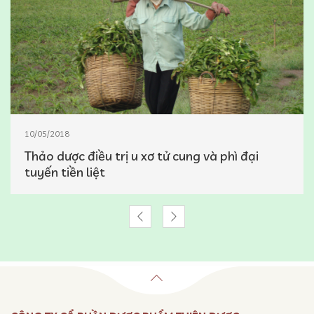
10/05/2018
Thảo dược điều trị u xơ tử cung và phì đại
tuyến tiền liệt