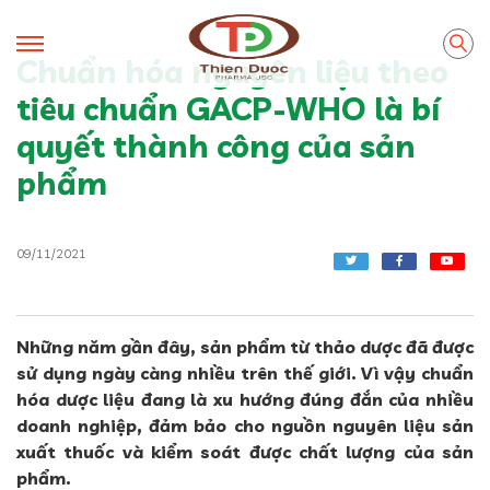
Chuẩn hóa nguyên liệu theo
tiêu chuẩn GACP-WHO là bí
quyết thành công của sản
phẩm
09/11/2021
Những năm gần đây, sản phẩm từ thảo dược đã được
sử dụng ngày càng nhiều trên thế giới. Vì vậy chuẩn
hóa dược liệu đang là xu hướng đúng đắn của nhiều
doanh nghiệp, đảm bảo cho nguồn nguyên liệu sản
xuất thuốc và kiểm soát được chất lượng của sản
phẩm.