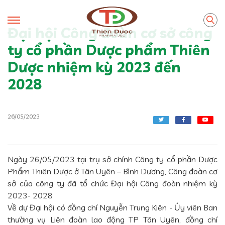
Đại hội Công đoàn cơ sở công
ty cổ phần Dược phẩm Thiên
Dược nhiệm kỳ 2023 đến
2028
26/05/2023
Ngày 26/05/2023 tại trụ sở chính Công ty cổ phần Dược
Phẩm Thiên Dược ở Tân Uyên – Bình Dương, Công đoàn cơ
sở của công ty đã tổ chức Đại hội Công đoàn nhiệm kỳ
2023- 2028
Về dự Đại hội có đồng chí Nguyễn Trung Kiên - Ủy viên Ban
thường vụ Liên đoàn lao động TP Tân Uyên, đồng chí