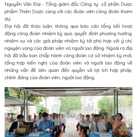
Nguyễn Văn Đại - Tổng giám đốc Công ty cổ phần Dược
phẩm Thiên Dược cùng với các đoàn viên công đoàn tham
dự.
Đại hội đã thảo luận, thông qua báo cáo tổng kết hoạt
động công đoàn nhiệm kỳ qua, quyết định phương hướng,
nhiệm vụ và các giải pháp nhiệm kỳ tới phù hợp với ý chí,
nguyện vọng của đoàn viên và người lao động. Ngoài ra đại
hội đã bầu ban chấp hành công đoàn cơ sở nhiệm kỳ mới,
tổng hợp kiến nghị của đoàn viên và người lao động về
những vấn đề liên quan đến quyền và lợi ích hợp pháp,
chính đáng của đoàn viên, người lao động.