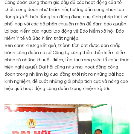
Công đoàn cũng tham gia đầy đủ các hoạt động của tổ
chức công đoàn như thăm hỏi, hướng dẫn công nhân lao
động ký kết hợp đồng lao động đúng quy định pháp luật và
phối hợp với các bộ phận chuyên môn để đảm bảo quyền
lợi bảo hiểm của người lao động về Bảo hiểm xã hội, Bảo
hiểm Y tế và Bảo hiểm thất nghiệp.
Bên cạnh những kết quả, thành tích đạt được ban chấp
hành công đoàn cơ sở Công ty cũng thẳn thắn kiểm điểm
nhận rõ những khuyết điểm, tồn tại trong việc tổ chức thực
hiện nghị quyết Đại hội cũng như mọi hoạt động công
đoàn trong nhiệm kỳ qua, đồng thời rút ra những bài học
kinh nghiệm, đề xuất những giải pháp tích cực và nâng cao
hiệu quả hoạt động công đoàn trong nhiệm kỳ tới.