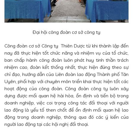
Đại hội công đoàn cơ sở công ty
Công đoàn cơ sở Công ty Thiên Dược từ khi thành lập đến
nay đã thực hiện tốt chức năng và nhiệm vụ của tổ chức,
ban chấp hành công đoàn luôn phát huy tinh thần trách
nhiệm cao, đoàn kết thống nhất, thực hiện đúng theo sự
chỉ đạo, hướng dẫn của Liên đoàn lao động Thành phố Tân
Uyên, phối hợp với chuyên môn triển khai thực hiện tốt các
hoạt động của công đoàn. Công đoàn công ty luôn xây
dựng được mối quan hệ hài hòa, ổn định và tiến bộ trong
doanh nghiệp, việc coi trọng công tác đối thoại với người
lao động là yếu tố then chốt để ổn định mối quan hệ lao
động trong doanh nghiệp, thông qua đó các ý kiến của
người lao động tại các hội nghị đối thoại.