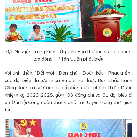
Đ/c Nguyễn Trung Kiên - Ủy viên Ban thường vụ Liên đoàn
lao động TP Tân Uyên phát biểu
Với tinh thần, “Đổi mới - Dân chủ - Đoàn kết - Phát triển”,
các đại biểu đã lựa chọn và bầu ra được Ban Chấp hành
Công đoàn cơ sở Công ty cổ phần dược phẩm Thiên Dược
nhiệm kỳ 2023-2028, gồm 03 đồng chí và 01 đại biểu đi
dự Đại hội Công đoàn thành phố Tân Uyên trong thời gian
tới.