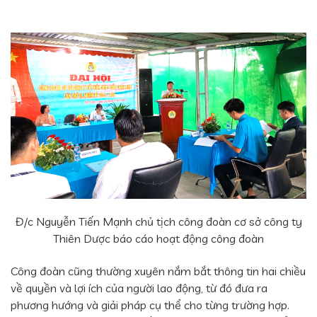
Đ/c Nguyễn Tiến Mạnh chủ tịch công đoàn cơ sở công ty
Thiên Dược báo cáo hoạt động công đoàn
Công đoàn cũng thường xuyên nắm bắt thông tin hai chiều
về quyền và lợi ích của người lao động, từ đó đưa ra
phương hướng và giải pháp cụ thể cho từng trường hợp.