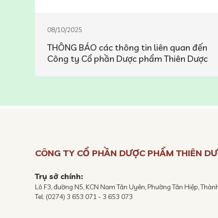
08/10/2025
THÔNG BÁO các thông tin liên quan đến
Công ty Cổ phần Dược phẩm Thiên Dược
CÔNG TY CỔ PHẦN DƯỢC PHẨM THIÊN D
Trụ sở chính:
Lô F3, đường N5, KCN Nam Tân Uyên, Phường Tân Hiệp, Thàn
Tel: (0274) 3 653 071 - 3 653 073