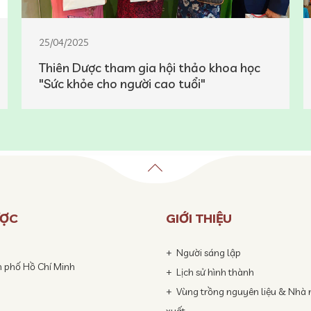
25/04/2025
Thiên Dược tham gia hội thảo khoa học
"Sức khỏe cho người cao tuổi"
ƯỢC
GIỚI THIỆU
Người sáng lập
h phố Hồ Chí Minh
Lịch sử hình thành
Vùng trồng nguyên liệu & Nhà