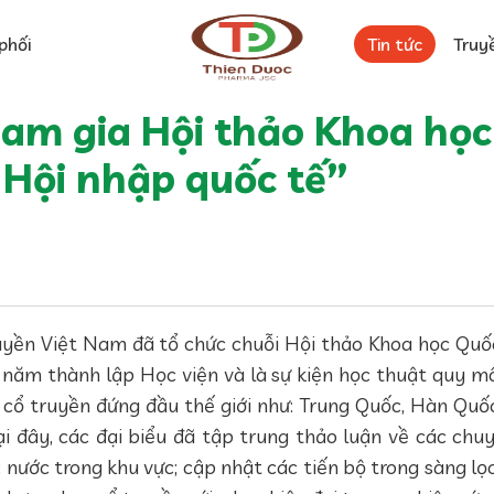
phối
Tin tức
Truy
am gia Hội thảo Khoa học 
 Hội nhập quốc tế”
yền Việt Nam đã tổ chức chuỗi Hội thảo Khoa học Quốc 
năm thành lập Học viện và là sự kiện học thuật quy mô
cổ truyền đứng đầu thế giới như: Trung Quốc, Hàn Quốc, 
i đây, các đại biểu đã tập trung thảo luận về các chuy
 nước trong khu vực; cập nhật các tiến bộ trong sàng lọc