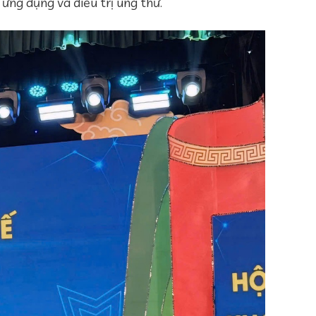
 ứng dụng và điều trị ung thư.