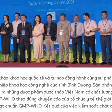
thảo khoa học quốc tế và tự hào đồng hành cùng sự phá
nghiệp khoa học công nghệ của tỉnh Bình Dương. Sản phẩm
 ra những dược phẩm dược thảo Việt Nam có chất lượng
P-WHO theo đúng khuyến cáo của tổ chức y tế thế giới
ạt chuẩn GMP-WHO. Kết quả của việc kiểm soát chặt c