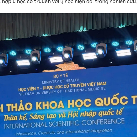
 hợp y học cổ truyền với y học hiện đại trong nghiên cứu,