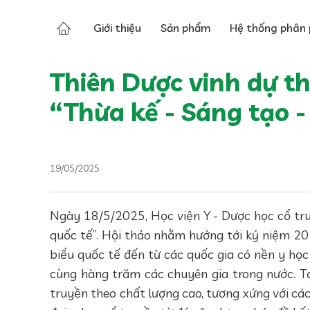
Tin tức
Tin về Thiên Dược
Giới thiệu
Sản phẩm
Hệ thống phân 
Thiên Dược vinh dự th
“Thừa kế - Sáng tạo -
19/05/2025
Ngày 18/5/2025, Học viện Y - Dược học cổ tru
quốc tế”. Hội thảo nhằm hướng tới kỷ niệm 20 
biểu quốc tế đến từ các quốc gia có nền y học 
cùng hàng trăm các chuyên gia trong nước. Tạ
truyền theo chất lượng cao, tương xứng với các