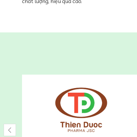
chất lượng, hiệu quả cao.