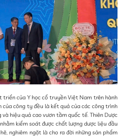
t triển của Y học cổ truyền Việt Nam trên hành
 của công ty đều là kết quả của các công trình
 và hiệu quả cao vươn tầm quốc tế. Thiên Dược
 nhằm kiểm soát được chất lượng dược liệu đầu
hẽ, nghiêm ngặt là cho ra đời những sản phẩm