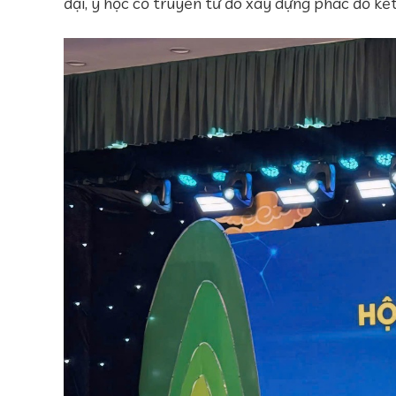
đại, y học cổ truyền từ đó xây dựng phác đồ kết