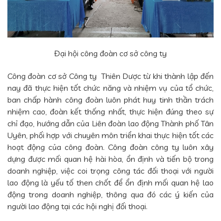
Đại hội công đoàn cơ sở công ty
Công đoàn cơ sở Công ty Thiên Dược từ khi thành lập đến
nay đã thực hiện tốt chức năng và nhiệm vụ của tổ chức,
ban chấp hành công đoàn luôn phát huy tinh thần trách
nhiệm cao, đoàn kết thống nhất, thực hiện đúng theo sự
chỉ đạo, hướng dẫn của Liên đoàn lao động Thành phố Tân
Uyên, phối hợp với chuyên môn triển khai thực hiện tốt các
hoạt động của công đoàn. Công đoàn công ty luôn xây
dựng được mối quan hệ hài hòa, ổn định và tiến bộ trong
doanh nghiệp, việc coi trọng công tác đối thoại với người
lao động là yếu tố then chốt để ổn định mối quan hệ lao
động trong doanh nghiệp, thông qua đó các ý kiến của
người lao động tại các hội nghị đối thoại.