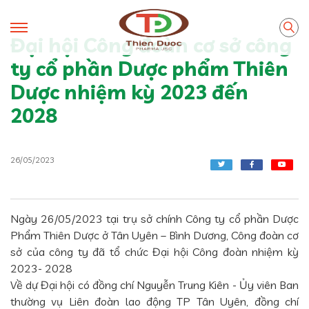
Đại hội Công đoàn cơ sở công
ty cổ phần Dược phẩm Thiên
Dược nhiệm kỳ 2023 đến
2028
26/05/2023
Ngày 26/05/2023 tại trụ sở chính Công ty cổ phần Dược
Phẩm Thiên Dược ở Tân Uyên – Bình Dương, Công đoàn cơ
sở của công ty đã tổ chức Đại hội Công đoàn nhiệm kỳ
2023- 2028
Về dự Đại hội có đồng chí Nguyễn Trung Kiên - Ủy viên Ban
thường vụ Liên đoàn lao động TP Tân Uyên, đồng chí