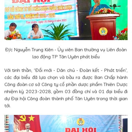
Đ/c Nguyễn Trung Kiên - Ủy viên Ban thường vụ Liên đoàn
lao động TP Tân Uyên phát biểu
Với tinh thần, “Đổi mới - Dân chủ - Đoàn kết - Phát triển”,
các đại biểu đã lựa chọn và bầu ra được Ban Chấp hành
Công đoàn cơ sở Công ty cổ phần dược phẩm Thiên Dược
nhiệm kỳ 2023-2028, gồm 03 đồng chí và 01 đại biểu đi
dự Đại hội Công đoàn thành phố Tân Uyên trong thời gian
tới.