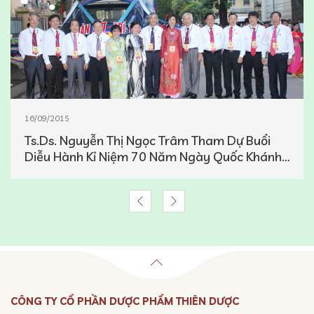
16/09/2015
Ts.Ds. Nguyễn Thị Ngọc Trâm Tham Dự Buổi
Diễu Hành Kỉ Niệm 70 Năm Ngày Quốc Khánh
02/09
CÔNG TY CỔ PHẦN DƯỢC PHẨM THIÊN DƯỢC