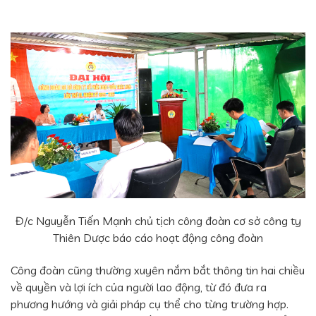
Đ/c Nguyễn Tiến Mạnh chủ tịch công đoàn cơ sở công ty
Thiên Dược báo cáo hoạt động công đoàn
Công đoàn cũng thường xuyên nắm bắt thông tin hai chiều
về quyền và lợi ích của người lao động, từ đó đưa ra
phương hướng và giải pháp cụ thể cho từng trường hợp.