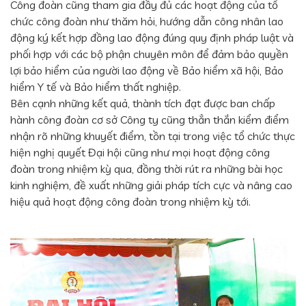
Công đoàn cũng tham gia đầy đủ các hoạt động của tổ
chức công đoàn như thăm hỏi, hướng dẫn công nhân lao
động ký kết hợp đồng lao động đúng quy định pháp luật và
phối hợp với các bộ phận chuyên môn để đảm bảo quyền
lợi bảo hiểm của người lao động về Bảo hiểm xã hội, Bảo
hiểm Y tế và Bảo hiểm thất nghiệp.
Bên cạnh những kết quả, thành tích đạt được ban chấp
hành công đoàn cơ sở Công ty cũng thẳn thắn kiểm điểm
nhận rõ những khuyết điểm, tồn tại trong việc tổ chức thực
hiện nghị quyết Đại hội cũng như mọi hoạt động công
đoàn trong nhiệm kỳ qua, đồng thời rút ra những bài học
kinh nghiệm, đề xuất những giải pháp tích cực và nâng cao
hiệu quả hoạt động công đoàn trong nhiệm kỳ tới.