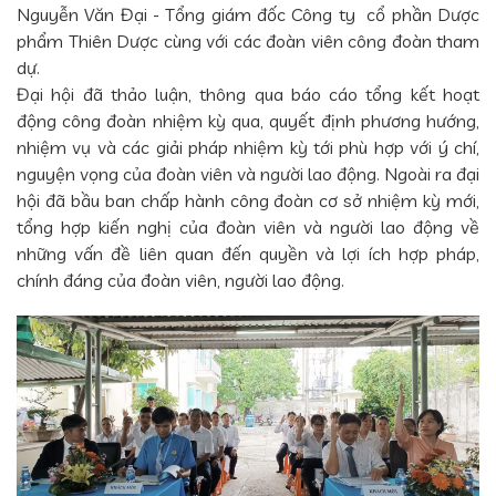
Nguyễn Văn Đại - Tổng giám đốc Công ty cổ phần Dược
phẩm Thiên Dược cùng với các đoàn viên công đoàn tham
dự.
Đại hội đã thảo luận, thông qua báo cáo tổng kết hoạt
động công đoàn nhiệm kỳ qua, quyết định phương hướng,
nhiệm vụ và các giải pháp nhiệm kỳ tới phù hợp với ý chí,
nguyện vọng của đoàn viên và người lao động. Ngoài ra đại
hội đã bầu ban chấp hành công đoàn cơ sở nhiệm kỳ mới,
tổng hợp kiến nghị của đoàn viên và người lao động về
những vấn đề liên quan đến quyền và lợi ích hợp pháp,
chính đáng của đoàn viên, người lao động.