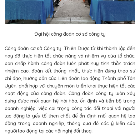
Đại hội công đoàn cơ sở công ty
Công đoàn cơ sở Công ty Thiên Dược từ khi thành lập đến
nay đã thực hiện tốt chức năng và nhiệm vụ của tổ chức,
ban chấp hành công đoàn luôn phát huy tinh thần trách
nhiệm cao, đoàn kết thống nhất, thực hiện đúng theo sự
chỉ đạo, hướng dẫn của Liên đoàn lao động Thành phố Tân
Uyên, phối hợp với chuyên môn triển khai thực hiện tốt các
hoạt động của công đoàn. Công đoàn công ty luôn xây
dựng được mối quan hệ hài hòa, ổn định và tiến bộ trong
doanh nghiệp, việc coi trọng công tác đối thoại với người
lao động là yếu tố then chốt để ổn định mối quan hệ lao
động trong doanh nghiệp, thông qua đó các ý kiến của
người lao động tại các hội nghị đối thoại.