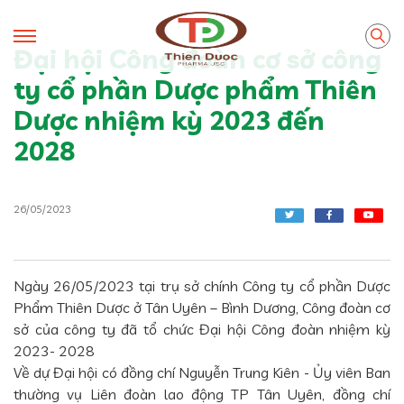
Đại hội Công đoàn cơ sở công
ty cổ phần Dược phẩm Thiên
Dược nhiệm kỳ 2023 đến
2028
26/05/2023
Ngày 26/05/2023 tại trụ sở chính Công ty cổ phần Dược
Phẩm Thiên Dược ở Tân Uyên – Bình Dương, Công đoàn cơ
sở của công ty đã tổ chức Đại hội Công đoàn nhiệm kỳ
2023- 2028
Về dự Đại hội có đồng chí Nguyễn Trung Kiên - Ủy viên Ban
thường vụ Liên đoàn lao động TP Tân Uyên, đồng chí