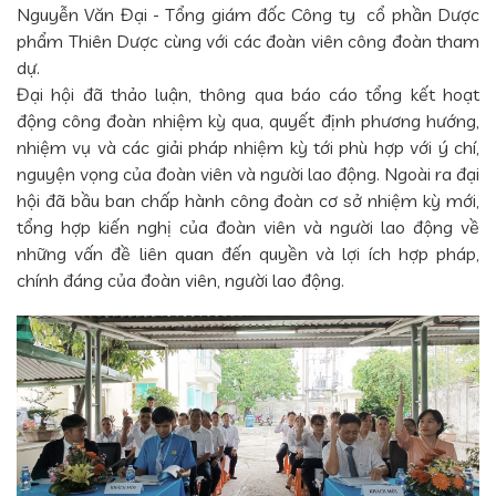
Nguyễn Văn Đại - Tổng giám đốc Công ty cổ phần Dược
phẩm Thiên Dược cùng với các đoàn viên công đoàn tham
dự.
Đại hội đã thảo luận, thông qua báo cáo tổng kết hoạt
động công đoàn nhiệm kỳ qua, quyết định phương hướng,
nhiệm vụ và các giải pháp nhiệm kỳ tới phù hợp với ý chí,
nguyện vọng của đoàn viên và người lao động. Ngoài ra đại
hội đã bầu ban chấp hành công đoàn cơ sở nhiệm kỳ mới,
tổng hợp kiến nghị của đoàn viên và người lao động về
những vấn đề liên quan đến quyền và lợi ích hợp pháp,
chính đáng của đoàn viên, người lao động.