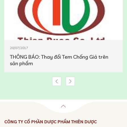
20/07/2017
THÔNG BÁO: Thay đổi Tem Chống Giả trên
sản phẩm
CÔNG TY CỔ PHẦN DƯỢC PHẨM THIÊN DƯỢC