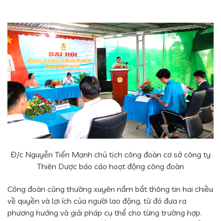
Đ/c Nguyễn Tiến Mạnh chủ tịch công đoàn cơ sở công ty
Thiên Dược báo cáo hoạt động công đoàn
Công đoàn cũng thường xuyên nắm bắt thông tin hai chiều
về quyền và lợi ích của người lao động, từ đó đưa ra
phương hướng và giải pháp cụ thể cho từng trường hợp.