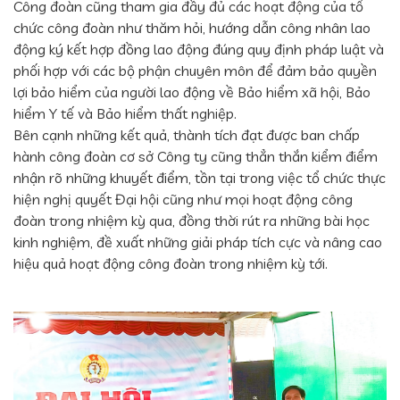
Công đoàn cũng tham gia đầy đủ các hoạt động của tổ
chức công đoàn như thăm hỏi, hướng dẫn công nhân lao
động ký kết hợp đồng lao động đúng quy định pháp luật và
phối hợp với các bộ phận chuyên môn để đảm bảo quyền
lợi bảo hiểm của người lao động về Bảo hiểm xã hội, Bảo
hiểm Y tế và Bảo hiểm thất nghiệp.
Bên cạnh những kết quả, thành tích đạt được ban chấp
hành công đoàn cơ sở Công ty cũng thẳn thắn kiểm điểm
nhận rõ những khuyết điểm, tồn tại trong việc tổ chức thực
hiện nghị quyết Đại hội cũng như mọi hoạt động công
đoàn trong nhiệm kỳ qua, đồng thời rút ra những bài học
kinh nghiệm, đề xuất những giải pháp tích cực và nâng cao
hiệu quả hoạt động công đoàn trong nhiệm kỳ tới.