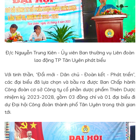
Đ/c Nguyễn Trung Kiên - Ủy viên Ban thường vụ Liên đoàn
lao động TP Tân Uyên phát biểu
Với tinh thần, “Đổi mới - Dân chủ - Đoàn kết - Phát triển”,
các đại biểu đã lựa chọn và bầu ra được Ban Chấp hành
Công đoàn cơ sở Công ty cổ phần dược phẩm Thiên Dược
nhiệm kỳ 2023-2028, gồm 03 đồng chí và 01 đại biểu đi
dự Đại hội Công đoàn thành phố Tân Uyên trong thời gian
tới.