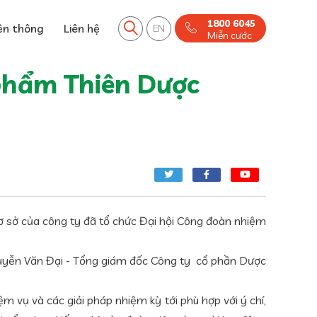
1800 6045
ền thông
Liên hệ
EN
Miễn cước
 phẩm Thiên Dược
 sở của công ty đã tổ chức Đại hội Công đoàn nhiệm
Nguyễn Văn Đại - Tổng giám đốc Công ty cổ phần Dược
 vụ và các giải pháp nhiệm kỳ tới phù hợp với ý chí,