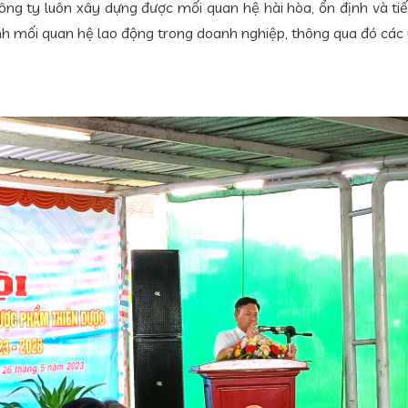
ng ty luôn xây dựng được mối quan hệ hài hòa, ổn định và tiến
nh mối quan hệ lao động trong doanh nghiệp, thông qua đó các ý 