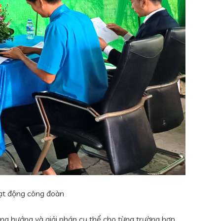
ạt động công đoàn
ơng hướng và giải pháp cụ thể cho từng trường hợp.