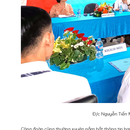
Đ/c Nguyễn Tiến 
Công đoàn cũng thường xuyên nắm bắt thông tin hai c