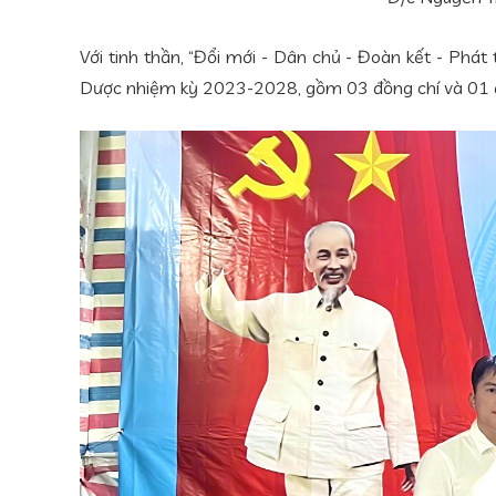
Với tinh thần, “Đổi mới - Dân chủ - Đoàn kết - Phá
Dược nhiệm kỳ 2023-2028, gồm 03 đồng chí và 01 đại