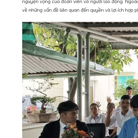
nguyện vọng của đoàn viên và người lao động. Ngoài 
về những vấn đề liên quan đến quyền và lợi ích hợp p