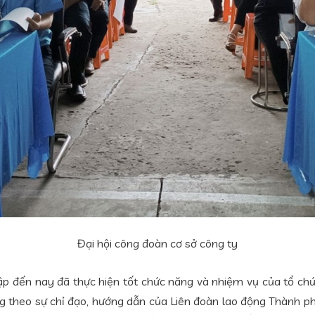
Đại hội công đoàn cơ sở công ty
ập đến nay đã thực hiện tốt chức năng và nhiệm vụ của tổ chứ
ng theo sự chỉ đạo, hướng dẫn của Liên đoàn lao động Thành ph