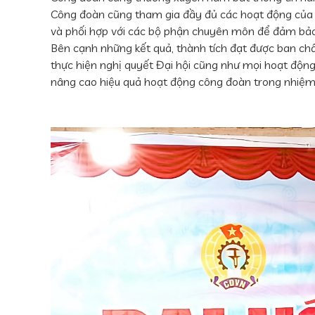
Công đoàn cũng tham gia đầy đủ các hoạt động của 
và phối hợp với các bộ phận chuyên môn để đảm bảo 
Bên cạnh những kết quả, thành tích đạt được ban ch
thực hiện nghị quyết Đại hội cũng như mọi hoạt động
nâng cao hiệu quả hoạt động công đoàn trong nhiệm 