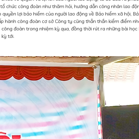
tổ chức công đoàn như thăm hỏi, hướng dẫn công nhân lao động
quyền lợi bảo hiểm của người lao động về Bảo hiểm xã hội, Bả
ấp hành công đoàn cơ sở Công ty cũng thẳn thắn kiểm điểm nhận
 công đoàn trong nhiệm kỳ qua, đồng thời rút ra những bài học 
kỳ tới.