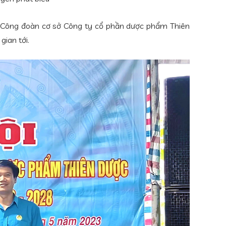
ành Công đoàn cơ sở Công ty cổ phần dược phẩm Thiên
ian tới.