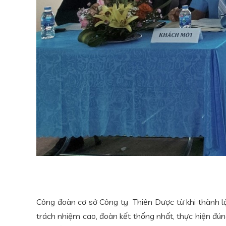
Công đoàn cơ sở Công ty Thiên Dược từ khi thành l
trách nhiệm cao, đoàn kết thống nhất, thực hiện đú