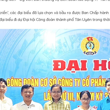
t triển”, các đại biểu đã lựa chọn và bầu ra được Ban Chấp h
 biểu đi dự Đại hội Công đoàn thành phố Tân Uyên trong thời g