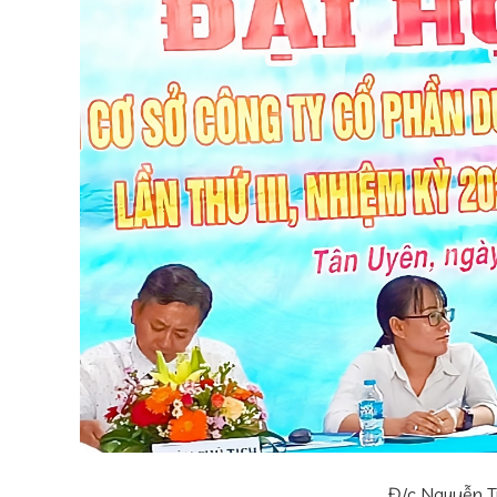
Đ/c Nguyễn Tr