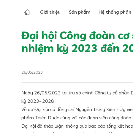
Tin tức
Tin về Thiên Dược
Giới thiệu
Sản phẩm
Hệ thống phân 
Đại hội Công đoàn cơ
nhiệm kỳ 2023 đến 2
26/05/2023
Ngày 26/05/2023 tại trụ sở chính Công ty cổ phần 
kỳ 2023- 2028
Về dự Đại hội có đồng chí Nguyễn Trung Kiên - Ủy v
phẩm Thiên Dược cùng với các đoàn viên công đoàn
Đại hội đã thảo luận, thông qua báo cáo tổng kết ho