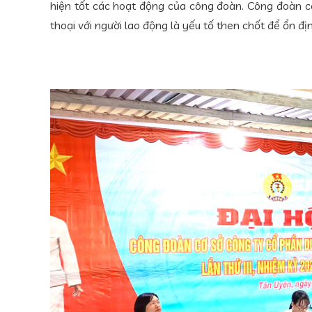
hiện tốt các hoạt động của công đoàn. Công đoàn cô
thoại với người lao động là yếu tố then chốt để ổn đị