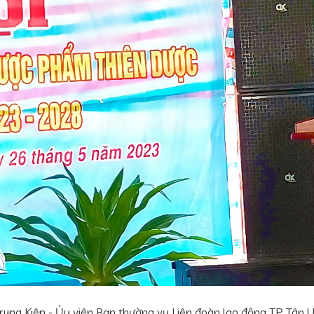
ung Kiên - Ủy viên Ban thường vụ Liên đoàn lao động TP Tân 