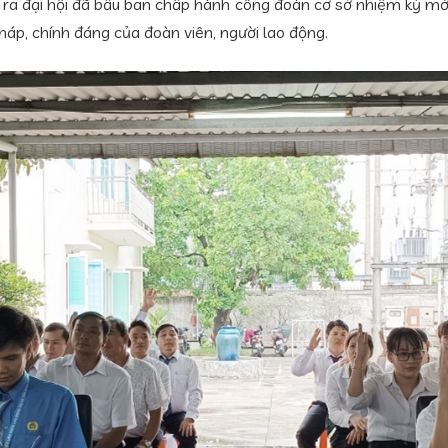
ra đại hội đã bầu ban chấp hành công đoàn cơ sở nhiệm kỳ mới
háp, chính đáng của đoàn viên, người lao động.