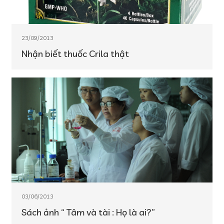
23/09/2013
Nhận biết thuốc Crila thật
03/06/2013
Sách ảnh “ Tâm và tài : Họ là ai?”