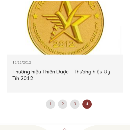
13/11/2012
Thương hiệu Thiên Dược – Thương hiệu Uy
Tín 2012
1
2
3
4