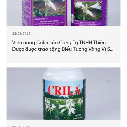
22/02/2013
Viên nang Crilin của Công Ty TNHH Thiên
Dược được trao tặng Biểu Tượng Vàng Vì Sự
Nghiệp Chăm Sóc Sức Khỏe Cộng Đồng