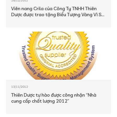
28/12/2012
Viên nang Crila của Công Ty TNHH Thiên
Dược được trao tặng Biểu Tượng Vàng Vì Sự
Nghiệp Chăm Sóc Sức Khỏe Cộng Đồng
13/11/2012
Thiên Dược tự hào được công nhận “Nhà
cung cấp chất lượng 2012”