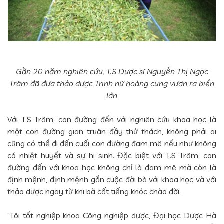
Gần 20 năm nghiên cứu, T.S Dược sĩ Nguyễn Thị Ngọc
Trâm đã đưa thảo dược Trinh nữ hoàng cung vươn ra biển
lớn
Với T.S Trâm, con đường đến với nghiên cứu khoa học là
một con đường gian truân đầy thử thách, không phải ai
cũng có thể đi đến cuối con đường đam mê nếu như không
có nhiệt huyết và sự hi sinh. Đặc biệt với T.S Trâm, con
đường đến với khoa học không chỉ là đam mê mà còn là
định mệnh, định mệnh gắn cuộc đời bà với khoa học và với
thảo dược ngay từ khi bà cất tiếng khóc chào đời.
“Tôi tốt nghiệp khoa Công nghiệp dược, Đại học Dược Hà