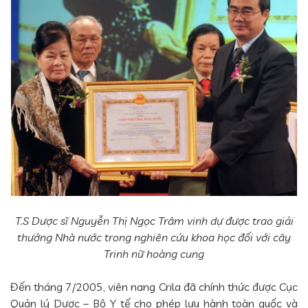
T.S Dược sĩ Nguyễn Thị Ngọc Trâm vinh dự được trao giải
thưởng Nhà nước trong nghiên cứu khoa học đối với cây
Trinh nữ hoàng cung
Đến tháng 7/2005, viên nang Crila đã chính thức được Cục
Quản lý Dược – Bộ Y tế cho phép lưu hành toàn quốc và