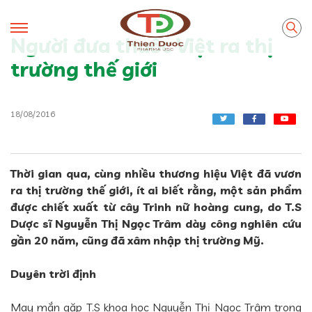
Người đưa thuốc Việt ra thị
trường thế giới
18/08/2016
Thời gian qua, cùng nhiều thương hiệu Việt đã vươn
ra thị trường thế giới, ít ai biết rằng, một sản phẩm
được chiết xuất từ cây Trinh nữ hoàng cung, do T.S
Dược sĩ Nguyễn Thị Ngọc Trâm dày công nghiên cứu
gần 20 năm, cũng đã xâm nhập thị trường Mỹ.
Duyên trời định
May mắn gặp T.S khoa học Nguyễn Thị Ngọc Trâm trong