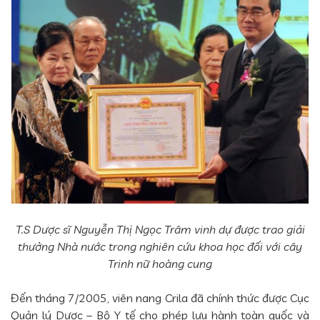
T.S Dược sĩ Nguyễn Thị Ngọc Trâm vinh dự được trao giải
thưởng Nhà nước trong nghiên cứu khoa học đối với cây
Trinh nữ hoàng cung
Đến tháng 7/2005, viên nang Crila đã chính thức được Cục
Quản lý Dược – Bộ Y tế cho phép lưu hành toàn quốc và