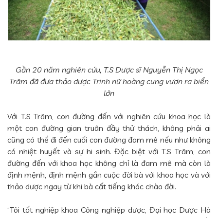
Gần 20 năm nghiên cứu, T.S Dược sĩ Nguyễn Thị Ngọc
Trâm đã đưa thảo dược Trinh nữ hoàng cung vươn ra biển
lớn
Với T.S Trâm, con đường đến với nghiên cứu khoa học là
một con đường gian truân đầy thử thách, không phải ai
cũng có thể đi đến cuối con đường đam mê nếu như không
có nhiệt huyết và sự hi sinh. Đặc biệt với T.S Trâm, con
đường đến với khoa học không chỉ là đam mê mà còn là
định mệnh, định mệnh gắn cuộc đời bà với khoa học và với
thảo dược ngay từ khi bà cất tiếng khóc chào đời.
“Tôi tốt nghiệp khoa Công nghiệp dược, Đại học Dược Hà