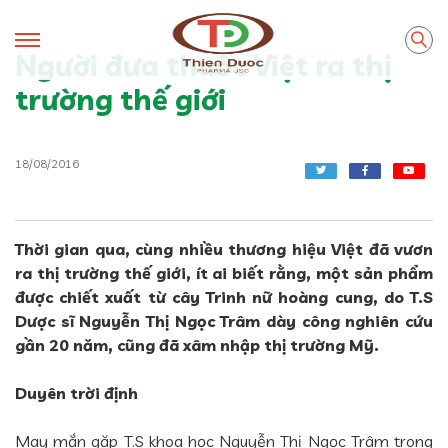
Người đưa thuốc Việt ra thị
trường thế giới
18/08/2016
Thời gian qua, cùng nhiều thương hiệu Việt đã vươn
ra thị trường thế giới, ít ai biết rằng, một sản phẩm
được chiết xuất từ cây Trinh nữ hoàng cung, do T.S
Dược sĩ Nguyễn Thị Ngọc Trâm dày công nghiên cứu
gần 20 năm, cũng đã xâm nhập thị trường Mỹ.
Duyên trời định
May mắn gặp T.S khoa học Nguyễn Thị Ngọc Trâm trong