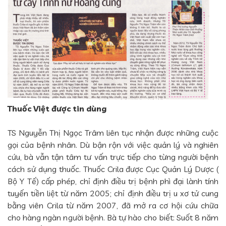
Thuốc Việt được tin dùng
TS Nguyễn Thị Ngọc Trâm liên tục nhận được những cuộc
gọi của bệnh nhân. Dù bận rộn với việc quản lý và nghiên
cứu, bà vẫn tận tâm tư vấn trực tiếp cho từng người bệnh
cách sử dụng thuốc. Thuốc Crila được Cục Quản Lý Dược (
Bộ Y Tế) cấp phép, chỉ định điều trị bệnh phì đại lành tính
tuyến tiền liệt từ năm 2005; chỉ định điều trị u xơ tử cung
bằng viên Crila từ năm 2007, đã mở ra cơ hội cứu chữa
cho hàng ngàn người bệnh. Bà tự hào cho biết: Suốt 8 năm