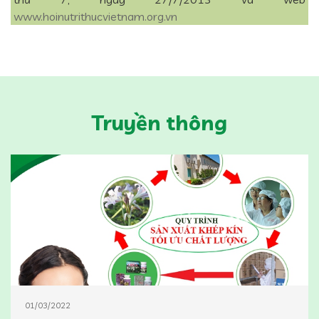
www.hoinutrithucvietnam.org.vn
Truyền thông
01/03/2022