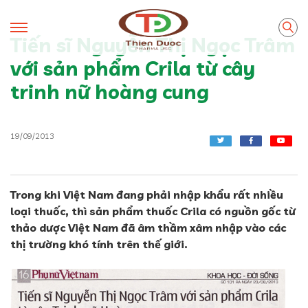
Tiến sĩ Nguyễn Thị Ngọc Trâm
với sản phẩm Crila từ cây
trinh nữ hoàng cung
19/09/2013
Trong khi Việt Nam đang phải nhập khẩu rất nhiều
loại thuốc, thì sản phẩm thuốc Crila có nguồn gốc từ
thảo dược Việt Nam đã âm thầm xâm nhập vào các
thị trường khó tính trên thế giới.