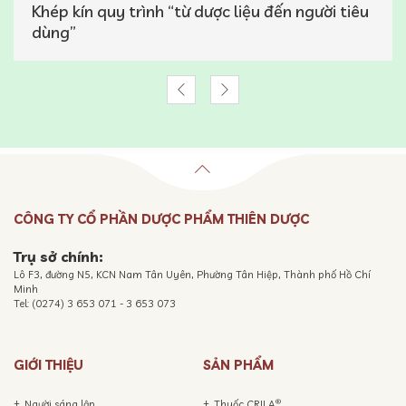
Khép kín quy trình “từ dược liệu đến người tiêu
dùng”
CÔNG TY CỔ PHẦN DƯỢC PHẨM THIÊN DƯỢC
Trụ sở chính:
Lô F3, đường N5, KCN Nam Tân Uyên, Phường Tân Hiệp, Thành phố Hồ Chí
Minh
Tel: (0274) 3 653 071 - 3 653 073
GIỚI THIỆU
SẢN PHẨM
®
Người sáng lập
Thuốc CRILA