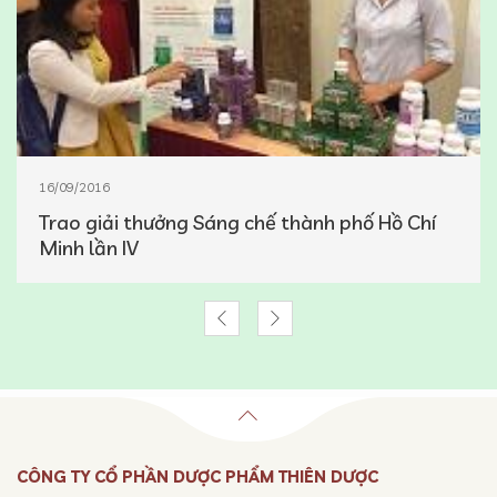
16/09/2016
Trao giải thưởng Sáng chế thành phố Hồ Chí
Minh lần IV
CÔNG TY CỔ PHẦN DƯỢC PHẨM THIÊN DƯỢC