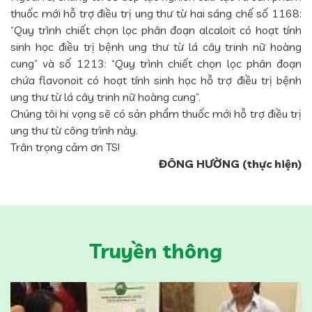
thuốc mới hỗ trợ điều trị ung thư từ hai sáng chế số 1168:
“Quy trình chiết chọn lọc phân đoạn alcaloit có hoạt tính
sinh học điều trị bệnh ung thư từ lá cây trinh nữ hoàng
cung” và số 1213: “Quy trình chiết chọn lọc phân đoạn
chứa flavonoit có hoạt tính sinh học hỗ trợ điều trị bệnh
ung thư từ lá cây trinh nữ hoàng cung”.
Chúng tôi hi vọng sẽ có sản phẩm thuốc mới hỗ trợ điều trị
ung thư từ công trình này.
Trân trọng cảm ơn TS!
ĐÔNG HƯỜNG (thực hiện)
Truyền thông