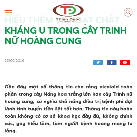
HIỂU THÊM VỀ HOẠT CHẤT
KHÁNG U TRONG CÂY TRINH
NỮ HOÀNG CUNG
23/06/2016
Gần đây một số thông tin cho rằng alcaloid toàn
phần trong cây Náng hoa trắng lớn hơn cây Trinh nữ
hoàng cung, có nghĩa khả năng điều trị bệnh phì đại
lành tính tuyến tiền liệt tốt hơn. Thông tin này hoàn
toàn không có cơ sở khoa học đầy đủ, không chính
xác, gây hiểu lầm, làm người bệnh hoang mang lo
lắng.