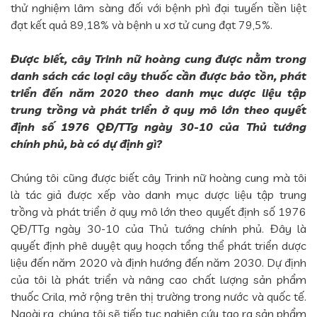
thử nghiệm lâm sàng đối với bệnh phì đại tuyến tiền liệt
đạt kết quả 89,18% và bệnh u xơ tử cung đạt 79,5%.
Được biết, cây Trinh nữ hoàng cung được nằm trong
danh sách các loại cây thuốc cần được bảo tồn, phát
triển đến năm 2020 theo danh mục dược liệu tập
trung trồng và phát triển ở quy mô lớn theo quyết
định số 1976 QĐ/TTg ngày 30-10 của Thủ tướng
chính phủ, bà có dự định gì?
Chúng tôi cũng được biết cây Trinh nữ hoàng cung mà tôi
là tác giả được xếp vào danh mục dược liệu tập trung
trồng và phát triển ở quy mô lớn theo quyết định số 1976
QĐ/TTg ngày 30-10 của Thủ tướng chính phủ. Đây là
quyết định phê duyệt quy hoạch tổng thể phát triển dược
liệu đến năm 2020 và định hướng đến năm 2030. Dự định
của tôi là phát triển và nâng cao chất lượng sản phẩm
thuốc Crila, mở rộng trên thị trường trong nước và quốc tế.
Ngoài ra, chúng tôi sẽ tiếp tục nghiên cứu tạo ra sản phẩm