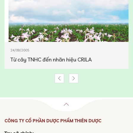
24/09/2005
Từ cây TNHC đến nhãn hiệu CRILA
CÔNG TY CỔ PHẦN DƯỢC PHẨM THIÊN DƯỢC