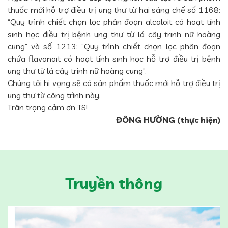
thuốc mới hỗ trợ điều trị ung thư từ hai sáng chế số 1168:
“Quy trình chiết chọn lọc phân đoạn alcaloit có hoạt tính
sinh học điều trị bệnh ung thư từ lá cây trinh nữ hoàng
cung” và số 1213: “Quy trình chiết chọn lọc phân đoạn
chứa flavonoit có hoạt tính sinh học hỗ trợ điều trị bệnh
ung thư từ lá cây trinh nữ hoàng cung”.
Chúng tôi hi vọng sẽ có sản phẩm thuốc mới hỗ trợ điều trị
ung thư từ công trình này.
Trân trọng cảm ơn TS!
ĐÔNG HƯỜNG (thực hiện)
Truyền thông