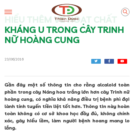
HIỂU THÊM VỀ HOẠT CHẤT
KHÁNG U TRONG CÂY TRINH
NỮ HOÀNG CUNG
23/06/2016
Gần đây một số thông tin cho rằng alcaloid toàn
phần trong cây Náng hoa trắng lớn hơn cây Trinh nữ
hoàng cung, có nghĩa khả năng điều trị bệnh phì đại
lành tính tuyến tiền liệt tốt hơn. Thông tin này hoàn
toàn không có cơ sở khoa học đầy đủ, không chính
xác, gây hiểu lầm, làm người bệnh hoang mang lo
lắng.