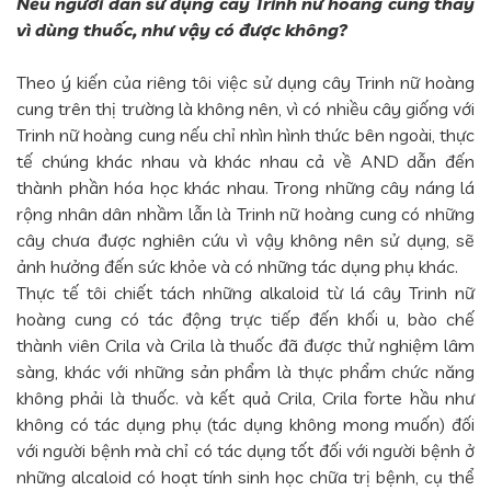
Nếu người dân sử dụng cây Trinh nữ hoàng cung thay
vì dùng thuốc, như vậy có được không?
Theo ý kiến của riêng tôi việc sử dụng cây Trinh nữ hoàng
cung trên thị trường là không nên, vì có nhiều cây giống với
Trinh nữ hoàng cung nếu chỉ nhìn hình thức bên ngoài, thực
tế chúng khác nhau và khác nhau cả về AND dẫn đến
thành phần hóa học khác nhau. Trong những cây náng lá
rộng nhân dân nhầm lẫn là Trinh nữ hoàng cung có những
cây chưa được nghiên cứu vì vậy không nên sử dụng, sẽ
ảnh hưởng đến sức khỏe và có những tác dụng phụ khác.
Thực tế tôi chiết tách những alkaloid từ lá cây Trinh nữ
hoàng cung có tác động trực tiếp đến khối u, bào chế
thành viên Crila và Crila là thuốc đã được thử nghiệm lâm
sàng, khác với những sản phẩm là thực phẩm chức năng
không phải là thuốc. và kết quả Crila, Crila forte hầu như
không có tác dụng phụ (tác dụng không mong muốn) đối
với người bệnh mà chỉ có tác dụng tốt đối với người bệnh ở
những alcaloid có hoạt tính sinh học chữa trị bệnh, cụ thể