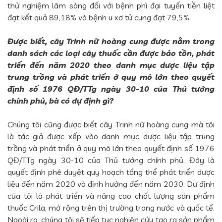
thử nghiệm lâm sàng đối với bệnh phì đại tuyến tiền liệt
đạt kết quả 89,18% và bệnh u xơ tử cung đạt 79,5%.
Được biết, cây Trinh nữ hoàng cung được nằm trong
danh sách các loại cây thuốc cần được bảo tồn, phát
triển đến năm 2020 theo danh mục dược liệu tập
trung trồng và phát triển ở quy mô lớn theo quyết
định số 1976 QĐ/TTg ngày 30-10 của Thủ tướng
chính phủ, bà có dự định gì?
Chúng tôi cũng được biết cây Trinh nữ hoàng cung mà tôi
là tác giả được xếp vào danh mục dược liệu tập trung
trồng và phát triển ở quy mô lớn theo quyết định số 1976
QĐ/TTg ngày 30-10 của Thủ tướng chính phủ. Đây là
quyết định phê duyệt quy hoạch tổng thể phát triển dược
liệu đến năm 2020 và định hướng đến năm 2030. Dự định
của tôi là phát triển và nâng cao chất lượng sản phẩm
thuốc Crila, mở rộng trên thị trường trong nước và quốc tế.
Ngoài ra, chúng tôi sẽ tiếp tục nghiên cứu tạo ra sản phẩm