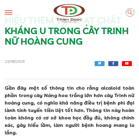
HIỂU THÊM VỀ HOẠT CHẤT
KHÁNG U TRONG CÂY TRINH
NỮ HOÀNG CUNG
23/06/2016
Gần đây một số thông tin cho rằng alcaloid toàn
phần trong cây Náng hoa trắng lớn hơn cây Trinh nữ
hoàng cung, có nghĩa khả năng điều trị bệnh phì đại
lành tính tuyến tiền liệt tốt hơn. Thông tin này hoàn
toàn không có cơ sở khoa học đầy đủ, không chính
xác, gây hiểu lầm, làm người bệnh hoang mang lo
lắng.