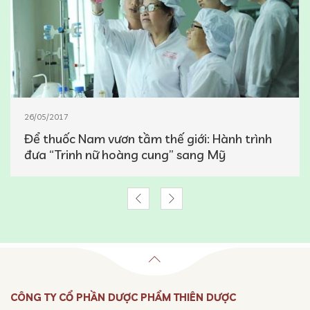
26/05/2017
Để thuốc Nam vươn tầm thế giới: Hành trình
đưa “Trinh nữ hoàng cung” sang Mỹ
CÔNG TY CỔ PHẦN DƯỢC PHẨM THIÊN DƯỢC