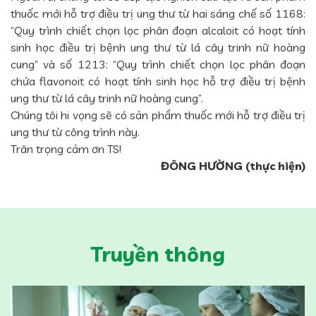
thuốc mới hỗ trợ điều trị ung thư từ hai sáng chế số 1168:
“Quy trình chiết chọn lọc phân đoạn alcaloit có hoạt tính
sinh học điều trị bệnh ung thư từ lá cây trinh nữ hoàng
cung” và số 1213: “Quy trình chiết chọn lọc phân đoạn
chứa flavonoit có hoạt tính sinh học hỗ trợ điều trị bệnh
ung thư từ lá cây trinh nữ hoàng cung”.
Chúng tôi hi vọng sẽ có sản phẩm thuốc mới hỗ trợ điều trị
ung thư từ công trình này.
Trân trọng cảm ơn TS!
ĐÔNG HƯỜNG (thực hiện)
Truyền thông