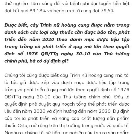
thử nghiệm lâm sàng đối với bệnh phì đại tuyến tiền liệt
đạt kết quả 89,18% và bệnh u xơ tử cung đạt 79,5%.
Được biết, cây Trinh nữ hoàng cung được nằm trong
danh sách các loại cây thuốc cần được bảo tồn, phát
triển đến năm 2020 theo danh mục dược liệu tập
trung trồng và phát triển ở quy mô lớn theo quyết
định số 1976 QĐ/TTg ngày 30-10 của Thủ tướng
chính phủ, bà có dự định gì?
Chúng tôi cũng được biết cây Trinh nữ hoàng cung mà tôi
là tác giả được xếp vào danh mục dược liệu tập trung
trồng và phát triển ở quy mô lớn theo quyết định số 1976
QĐ/TTg ngày 30-10 của Thủ tướng chính phủ. Đây là
quyết định phê duyệt quy hoạch tổng thể phát triển dược
liệu đến năm 2020 và định hướng đến năm 2030. Dự định
của tôi là phát triển và nâng cao chất lượng sản phẩm
thuốc Crila, mở rộng trên thị trường trong nước và quốc tế.
Ngoài ra, chúng tôi sẽ tiếp tục nghiên cứu tạo ra sản phẩm