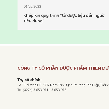
01/03/2022
Khép kín quy trình “từ dược liệu đến người
tiêu dùng”
CÔNG TY CỔ PHẦN DƯỢC PHẨM THIÊN D
Trụ sở chính:
Lô F3, đường N5, KCN Nam Tân Uyên, Phường Tân Hiệp, Thàn
Tel: (0274) 3 653 071 - 3 653 073