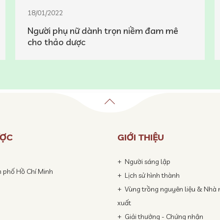
18/01/2022
Người phụ nữ dành trọn niềm đam mê
cho thảo dược
ƯỢC
GIỚI THIỆU
Người sáng lập
h phố Hồ Chí Minh
Lịch sử hình thành
Vùng trồng nguyên liệu & Nhà
xuất
Giải thưởng - Chứng nhận