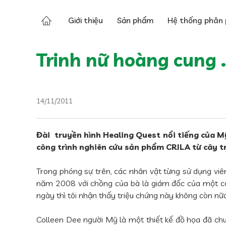
Tin tức
Tin báo chí
Giới thiệu
Sản phẩm
Hệ thống phân 
Trinh nữ hoàng cung .
14/11/2011
Đài truyền hình Healing Quest nổi tiếng của Mỹ
công trình nghiên cứu sản phẩm CRILA từ cây t
Trong phóng sự trên, các nhân vật từng sử dụng viê
năm 2008 với chồng của bà là giám đốc của một công
ngày thì tôi nhận thấy triệu chứng này không còn nữa
Colleen Dee người Mỹ là một thiết kế đồ họa đã ch