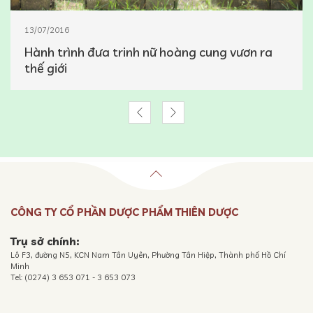
13/07/2016
Hành trình đưa trinh nữ hoàng cung vươn ra
thế giới
CÔNG TY CỔ PHẦN DƯỢC PHẨM THIÊN DƯỢC
Trụ sở chính:
Lô F3, đường N5, KCN Nam Tân Uyên, Phường Tân Hiệp, Thành phố Hồ Chí
Minh
Tel: (0274) 3 653 071 - 3 653 073