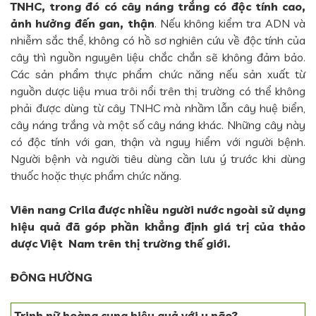
TNHC, trong đó có cây náng trắng có độc tính cao,
ảnh hưởng đến gan, thận
. Nếu không kiểm tra ADN và
nhiễm sắc thể, không có hồ sơ nghiên cứu về độc tính của
cây thì nguồn nguyên liệu chắc chắn sẽ không đảm bảo.
Các sản phẩm thực phẩm chức năng nếu sản xuất từ
nguồn dược liệu mua trôi nổi trên thị trường có thể không
phải được dùng từ cây TNHC mà nhầm lẫn cây huệ biển,
cây náng trắng và một số cây náng khác. Những cây này
có độc tính với gan, thận và nguy hiểm với người bệnh.
Người bệnh và người tiêu dùng cần lưu ý trước khi dùng
thuốc hoặc thực phẩm chức năng.
Viên nang Crila được nhiều người nước ngoài sử dụng
hiệu quả đã góp phần khẳng định giá trị của thảo
dược Việt Nam trên thị trường thế giới.
ĐÔNG HƯỜNG
Trinh nữ hoàng cung hiệu quả với u não?