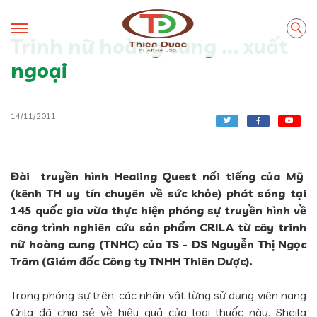
Trinh nữ hoàng cung ... xuất
ngoại
14/11/2011
Đài truyền hình Healing Quest nổi tiếng của Mỹ
(kênh TH uy tín chuyên về sức khỏe) phát sóng tại
145 quốc gia vừa thực hiện phóng sự truyền hình về
công trình nghiên cứu sản phẩm CRILA từ cây trinh
nữ hoàng cung (TNHC) của TS - DS Nguyễn Thị Ngọc
Trâm (Giám đốc Công ty TNHH Thiên Dược).
Trong phóng sự trên, các nhân vật từng sử dụng viên nang
Crila đã chia sẻ về hiệu quả của loại thuốc này. Sheila