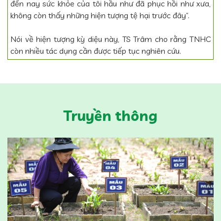
đến nay sức khỏe của tôi hầu như đã phục hồi như xưa,
không còn thấy những hiện tượng tệ hại trước đây”.
Nói về hiện tượng kỳ diệu này, TS Trâm cho rằng TNHC
còn nhiều tác dụng cần được tiếp tục nghiên cứu.
Truyền thông