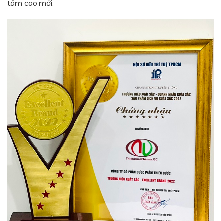
tầm cao mới.