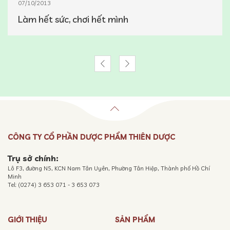
07/10/2013
Làm hết sức, chơi hết mình
CÔNG TY CỔ PHẦN DƯỢC PHẨM THIÊN DƯỢC
Trụ sở chính:
Lô F3, đường N5, KCN Nam Tân Uyên, Phường Tân Hiệp, Thành phố Hồ Chí
Minh
Tel: (0274) 3 653 071 - 3 653 073
GIỚI THIỆU
SẢN PHẨM