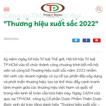
Công ty Thiên Dược đạt
"Thương hiệu xuất sắc 2022"
26/05/2022
Kỷ niệm ngày Sở hữu Trí tuệ Thế giới, Hội Sở hữu Trí tuệ
TP.HCM vừa tổ chức thành công chương trình kết nối hội
viên và công bố Thương hiệu xuất sắc năm 2022 nhằm
tôn vinh các doanh nghiệp có sự nỗ lực phấn đấu xây dựng
và phát triển thương hiệu, tạo lợi thế thúc đẩy cạnh tranh
lành mạnh giữa các thương hiệu Việt Nam và quốc tế
trong nền kinh tế toàn cầu hóa hiện nay. Ngày 24/04 vừa
qua, tại TPHCM , công ty Cổ phần Dược Phẩm Thiên Dược
được vinh dự trao tặng danh hiệu “Thương hiệu xuất sắc –