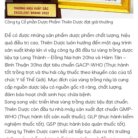
Công ty Cổ phần Dược Phẩm Thiên Dược đạt giải thưởng
Để có được những sản phẩm dược phẩm chất lượng, hiệu
quả điều trị cao, Thiên Dược luôn hướng đến một quy trình
sản xuất khép kín vì vậy công ty đã đầu tư vùng trồng dược
liệu tại Long Thành – Đồng Nai hơn 20ha và Hàm Tân –
Bình Thuận 30ha đạt tiêu chuẩn GACP-WHO (Thực hành
tốt trồng trọt và thu hái cây thuốc theo khuyến cáo của tổ
chức Y tế Thế Giới). Mục đích của vùng trồng này là cung
cấp nguồn dược liệu có nguồn gốc rõ ràng, chất lượng,
đảm bảo hoạt chất sinh học chữa bệnh.
Song song việc triển khai vùng trồng dược liệu đạt chuẩn,
Thiên Dược còn đầu tư nhà máy sản xuất đạt chuẩn GMP-
WHO (Thực hành tốt sản xuất thuốc), GLP (thực hành kiểm
nghiệm thuốc tốt), GSP (thực hành bảo quản thuốc tốt).
Công ty Thiên Dược cam kết sẽ tiếp tục đưa ra thị trường