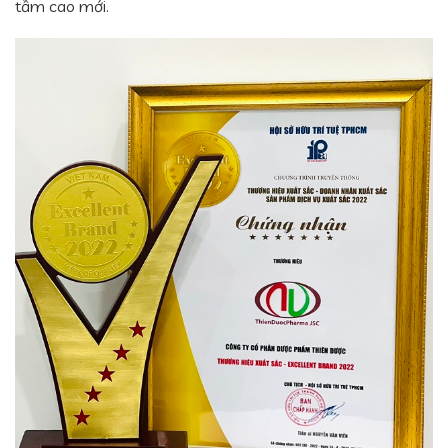
tầm cao mới.