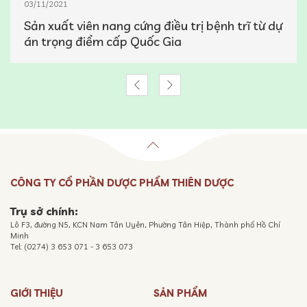
03/11/2021
Sản xuất viên nang cứng điều trị bệnh trĩ từ dự
án trọng điểm cấp Quốc Gia
CÔNG TY CỔ PHẦN DƯỢC PHẨM THIÊN DƯỢC
Trụ sở chính:
Lô F3, đường N5, KCN Nam Tân Uyên, Phường Tân Hiệp, Thành phố Hồ Chí
Minh
Tel: (0274) 3 653 071 - 3 653 073
GIỚI THIỆU
SẢN PHẨM