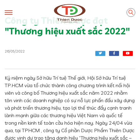
Công ty Thiên Dược đạt
"Thương hiệu xuất sắc 2022"
26/05/2022
Kỷ niệm ngày Sở hữu Trí tuệ Thế giới, Hội Sở hữu Trí tuệ
TP.HCM vừa tổ chức thành công chương trình kết nối hội
viên và công bố Thương hiệu xuất sắc năm 2022 nhằm
tôn vinh các doanh nghiệp có sự nỗ lực phấn đấu xây dựng
và phát triển thương hiệu, tạo lợi thế thúc đẩy cạnh tranh
lành mạnh giữa các thương hiệu Việt Nam và quốc tế
trong nền kinh tế toàn cầu hóa hiện nay. Ngày 24/04 vừa
qua, tại TPHCM , công ty Cổ phần Dược Phẩm Thiên Dược
được vinh dự trao tặng danh hiệu “Thương hiệu xuất sắc –