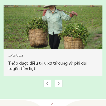
10/05/2018
Thảo dược điều trị u xơ tử cung và phì đại
tuyến tiền liệt