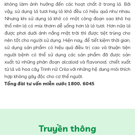
không làm ảnh hưởng đến các hoạt chất ở trong lá. Bởi
vậy, sử dụng lá tươi hay lá khô đều có hiệu quả như nhau.
Nhưng khi sử dụng lá khô có một công đoạn sao khô hạ
thổ nên lá có mùi thơm dễ uống hơn là lá tươi. Hơn nữa lá
được phơi dưới ánh nắng mặt trời thì được tiệt trùng cho
nên tốt cho người sử dụng. Hiện nay, để tiết kiệm thời gian,
sử dụng sản phẩm có hiệu quả điều trị cao và thuận tiện
người bệnh có thể sử dụng các sản phẩm đã được sản
xuất từ những phân đoạn alcaloid và flavonoid, chiết xuất
từ lá và hoa cây Trinh nữ Crila với những hệ dung môi thích
hợp không gây độc cho cơ thể người.
Tổng đài tư vấn miễn cước 1800. 6045
Truyền thông