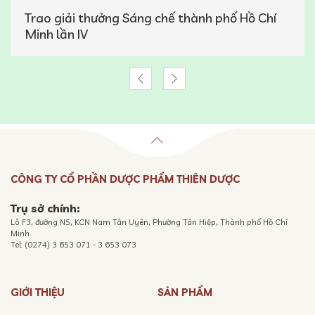
Trao giải thưởng Sáng chế thành phố Hồ Chí
Minh lần IV
CÔNG TY CỔ PHẦN DƯỢC PHẨM THIÊN DƯỢC
Trụ sở chính:
Lô F3, đường N5, KCN Nam Tân Uyên, Phường Tân Hiệp, Thành phố Hồ Chí
Minh
Tel: (0274) 3 653 071 - 3 653 073
GIỚI THIỆU
SẢN PHẨM