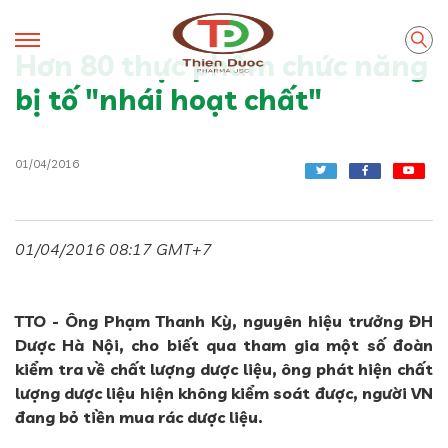
Hơn 80 thực phẩm chức năng
bị tố "nhái hoạt chất"
01/04/2016
01/04/2016 08:17 GMT+7
TTO - Ông Phạm Thanh Kỳ, nguyên hiệu trưởng ĐH
Dược Hà Nội, cho biết qua tham gia một số đoàn
kiểm tra về chất lượng dược liệu, ông phát hiện chất
lượng dược liệu hiện không kiểm soát được, người VN
đang bỏ tiền mua rác dược liệu.