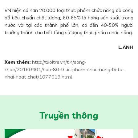
VN hiện có hơn 20.000 loại thực phẩm chức năng đã công
bố tiêu chuẩn chất lượng, 60-65% là hàng sản xuất trong
nước và tại các thành phố lớn, có đến 40-50% người
trưởng thành cho biết từng sử dụng thực phẩm chức năng.
L.ANH
Xem thêm:
http://tuoitre.vn/tin/song-
khoe/20160401/hon-80-thuc-pham-chuc-nang-bi-to-
nhai-hoat-chat/1077019.html
Truyền thông