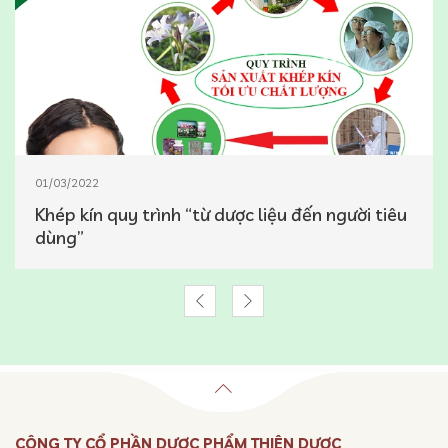
01/03/2022
Khép kín quy trình “từ dược liệu đến người tiêu
dùng”
CÔNG TY CỔ PHẦN DƯỢC PHẨM THIÊN DƯỢC